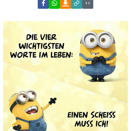
Facebook
WhatsApp
Download
Link
Code