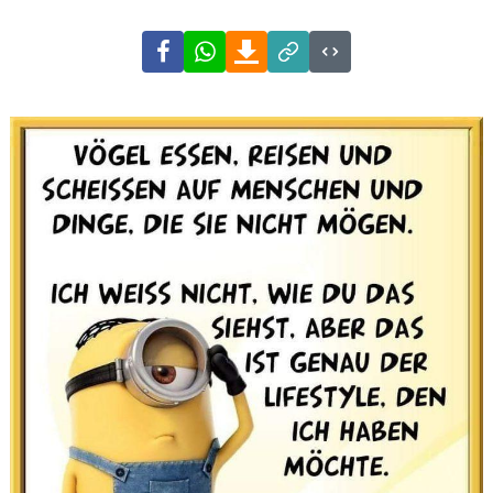
Facebook
WhatsApp
Download
Link
Code