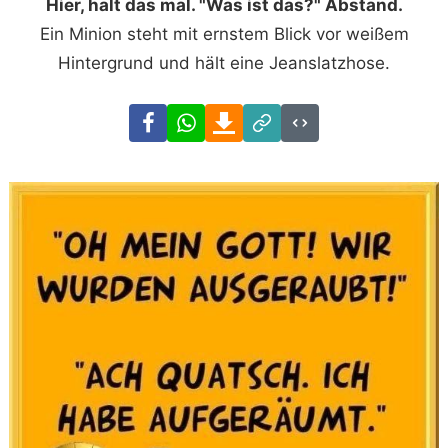
Hier, halt das mal. "Was ist das?" Abstand.
Ein Minion steht mit ernstem Blick vor weißem
Hintergrund und hält eine Jeanslatzhose.
Facebook
WhatsApp
Download
Link
Code