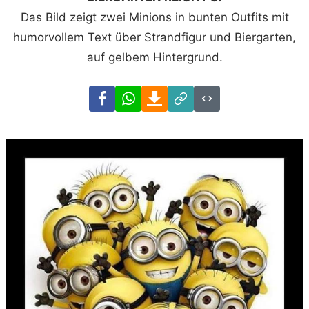
Das Bild zeigt zwei Minions in bunten Outfits mit
humorvollem Text über Strandfigur und Biergarten,
auf gelbem Hintergrund.
Facebook
WhatsApp
Download
Link
Code