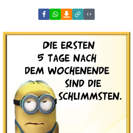
Facebook
WhatsApp
Download
Link
Code