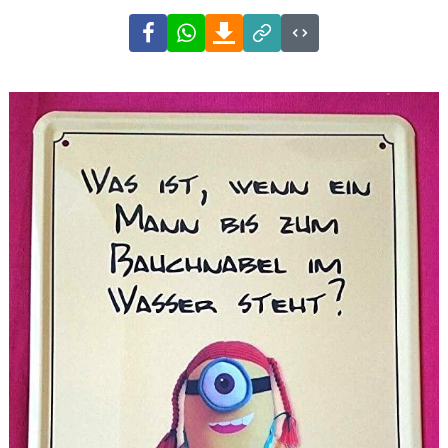
Facebook
WhatsApp
Download
Link
Code