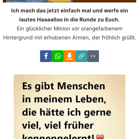
Ich mach das jetzt einfach mal und werfe ein
lautes Haaaalloo in die Runde zu Euch.
Ein glücklicher Minion vor orangefarbenem
Hintergrund mit erhobenen Armen, der fröhlich grüßt.
Facebook
WhatsApp
Download
Link
Code