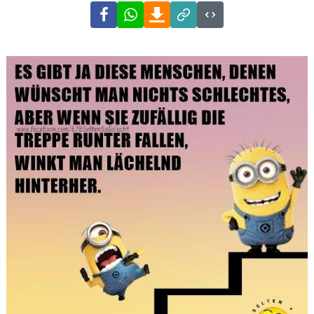
Facebook
WhatsApp
Download
Link
Code