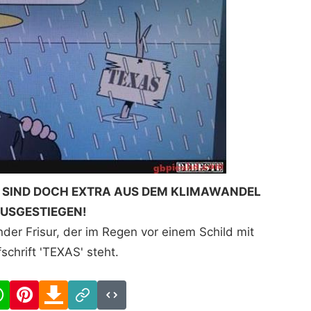
IR SIND DOCH EXTRA AUS DEM KLIMAWANDEL
USGESTIEGEN!
der Frisur, der im Regen vor einem Schild mit
schrift 'TEXAS' steht.
cebook
WhatsApp
Pinterest
Download
Link
Code