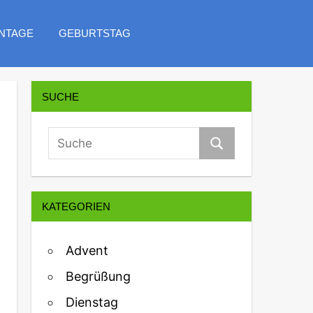
NTAGE
GEBURTSTAG
SUCHE
KATEGORIEN
Advent
Begrüßung
Dienstag