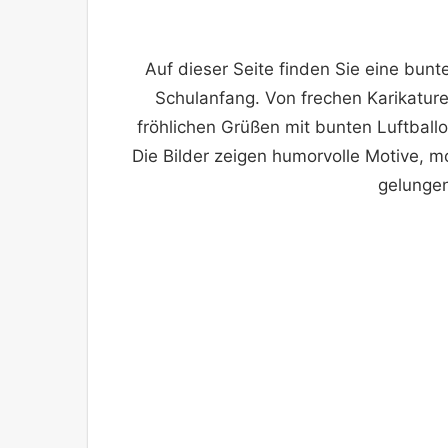
Auf dieser Seite finden Sie eine bun
Schulanfang. Von frechen Karikatur
fröhlichen Grüßen mit bunten Luftball
Die Bilder zeigen humorvolle Motive, m
gelungen