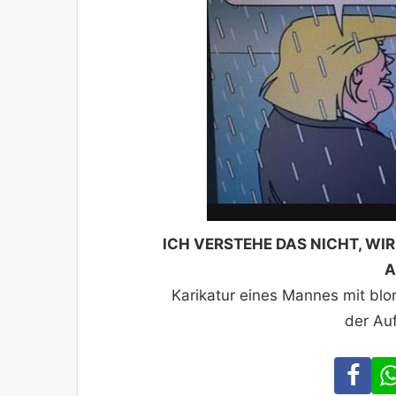
ICH VERSTEHE DAS NICHT, W
A
Karikatur eines Mannes mit blon
der Auf
Fa