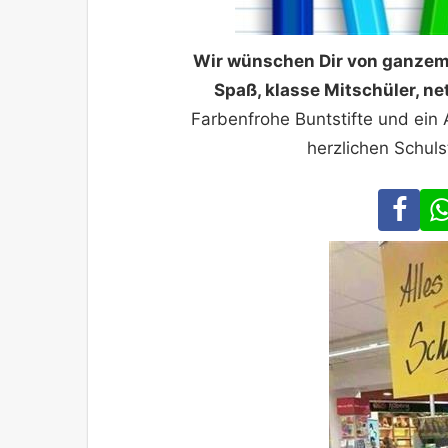
Wir wünschen Dir von ganzem H
Spaß, klasse Mitschüler, ne
Farbenfrohe Buntstifte und ein A
herzlichen Schuls
Fa