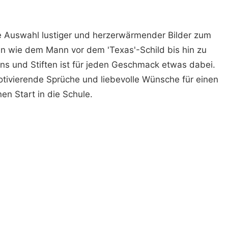
te Auswahl lustiger und herzerwärmender Bilder zum
en wie dem Mann vor dem 'Texas'-Schild bis hin zu
ons und Stiften ist für jeden Geschmack etwas dabei.
otivierende Sprüche und liebevolle Wünsche für einen
en Start in die Schule.