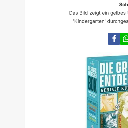
Sch
Das Bild zeigt ein gelbes
'Kindergarten' durchges
Fa