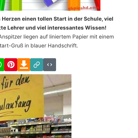
erzen einen tollen Start in der Schule, viel
tte Lehrer und viel interessantes Wissen!
nspitzer liegen auf liniertem Papier mit einem
tart-Gruß in blauer Handschrift.
cebook
WhatsApp
Pinterest
Download
Link
Code