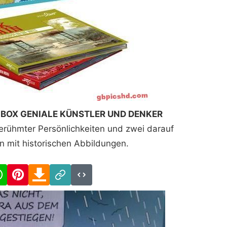
 BOX GENIALE KÜNSTLER UND DENKER
berühmter Persönlichkeiten und zwei darauf
n mit historischen Abbildungen.
cebook
WhatsApp
Pinterest
Download
Link
Code