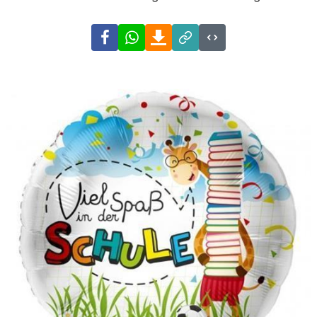
Facebook
WhatsApp
Download
Link
Code