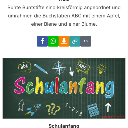
Bunte Buntstifte sind kreisförmig angeordnet und
umrahmen die Buchstaben ABC mit einem Apfel,
einer Biene und einer Blume.
Facebook
WhatsApp
Download
Link
Code
Schulanfang