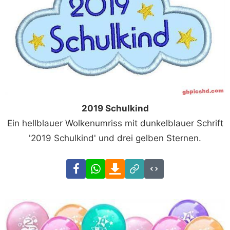
2019 Schulkind
Ein hellblauer Wolkenumriss mit dunkelblauer Schrift
'2019 Schulkind' und drei gelben Sternen.
Facebook
WhatsApp
Download
Link
Code