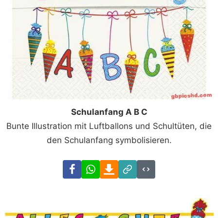
Schulanfang A B C
Bunte Illustration mit Luftballons und Schultüten, die
den Schulanfang symbolisieren.
Facebook
WhatsApp
Download
Link
Code