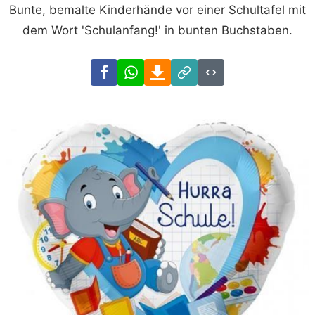
Bunte, bemalte Kinderhände vor einer Schultafel mit
dem Wort 'Schulanfang!' in bunten Buchstaben.
Facebook
WhatsApp
Download
Link
Code