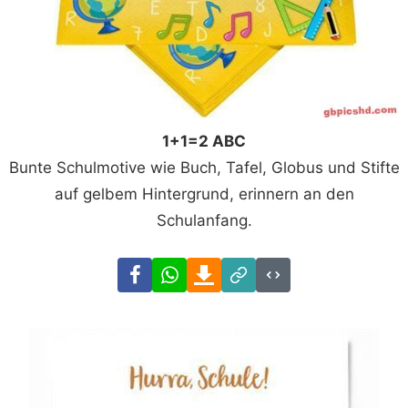
1+1=2 ABC
Bunte Schulmotive wie Buch, Tafel, Globus und Stifte
auf gelbem Hintergrund, erinnern an den
Schulanfang.
Facebook
WhatsApp
Download
Link
Code