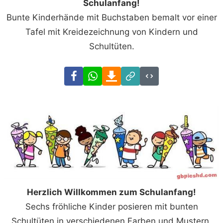
Schulanfang!
Bunte Kinderhände mit Buchstaben bemalt vor einer
Tafel mit Kreidezeichnung von Kindern und
Schultüten.
Facebook
WhatsApp
Download
Link
Code
Herzlich Willkommen zum Schulanfang!
Sechs fröhliche Kinder posieren mit bunten
Schultüten in verschiedenen Farben und Mustern.