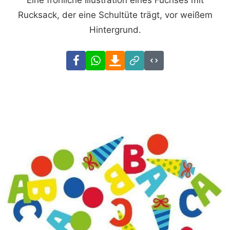
Eine fröhliche Illustration eines Fuchses mit
Rucksack, der eine Schultüte trägt, vor weißem
Hintergrund.
Facebook
WhatsApp
Download
Link
Code