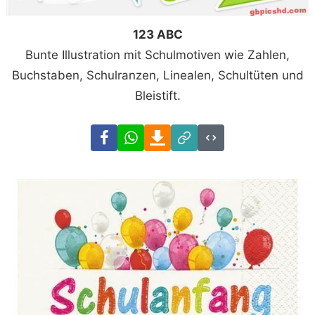
123 ABC
Bunte Illustration mit Schulmotiven wie Zahlen,
Buchstaben, Schulranzen, Linealen, Schultüten und
Bleistift.
Facebook
WhatsApp
Download
Link
Code