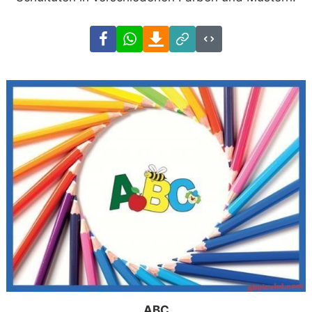
Facebook
WhatsApp
Download
Link
Code
ABC