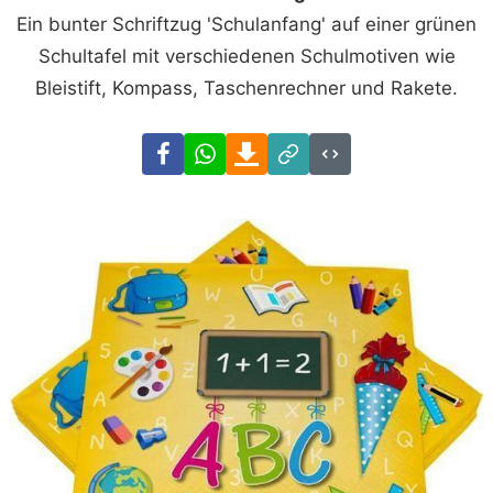
Ein bunter Schriftzug 'Schulanfang' auf einer grünen
Schultafel mit verschiedenen Schulmotiven wie
Bleistift, Kompass, Taschenrechner und Rakete.
Facebook
WhatsApp
Download
Link
Code