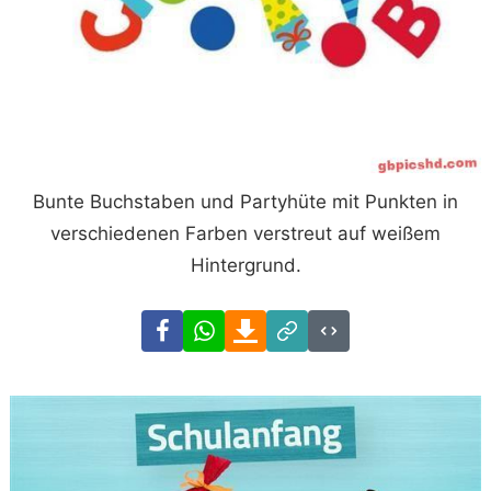
Bunte Buchstaben und Partyhüte mit Punkten in
verschiedenen Farben verstreut auf weißem
Hintergrund.
Facebook
WhatsApp
Download
Link
Code