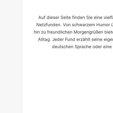
Auf dieser Seite finden Sie eine vie
Netzfunden. Von schwarzem Humor übe
hin zu freundlichen Morgengrüßen bie
Alltag. Jeder Fund erzählt seine eige
deutschen Sprache oder eine h