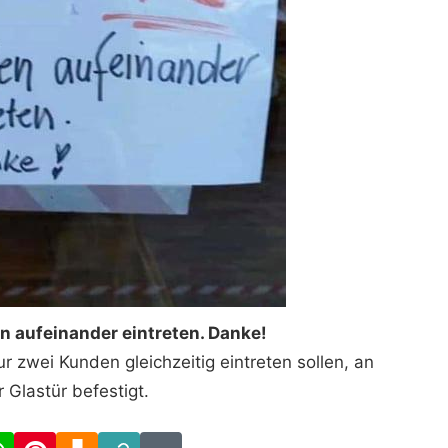
n aufeinander eintreten. Danke!
nur zwei Kunden gleichzeitig eintreten sollen, an
r Glastür befestigt.
cebook
WhatsApp
Pinterest
Download