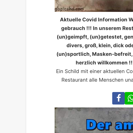
Aktuelle Covid Information 
gebrauch !!! In unserem Resta
(un)geimpft, (un)getestet, ge
divers, groß, klein, dick o
(un)sportlich, Masken-befreit
herzlich willkommen !!!
Ein Schild mit einer aktuellen C
Restaurant alle Menschen un
Fa