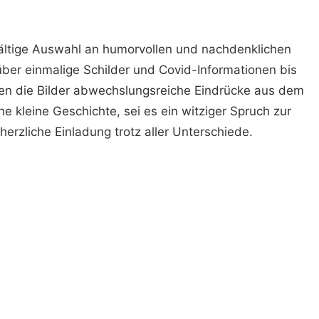
lfältige Auswahl an humorvollen und nachdenklichen
r einmalige Schilder und Covid-Informationen bis
ten die Bilder abwechslungsreiche Eindrücke aus dem
ne kleine Geschichte, sei es ein witziger Spruch zur
erzliche Einladung trotz aller Unterschiede.