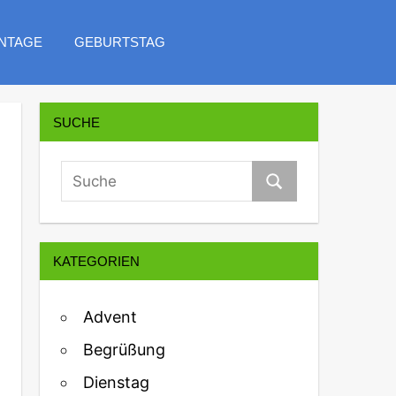
NTAGE
GEBURTSTAG
SUCHE
KATEGORIEN
Advent
Begrüßung
Dienstag