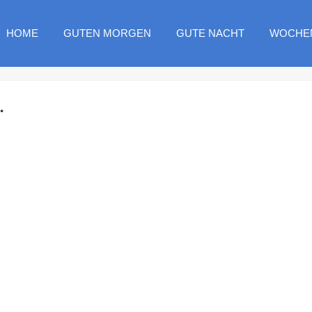
HOME
GUTEN MORGEN
GUTE NACHT
WOCHE
.