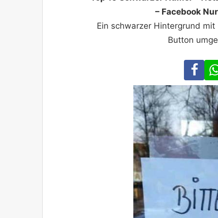
– Facebook Nur
Ein schwarzer Hintergrund mi
Button umge
Fa