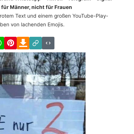
 für Männer, nicht für Frauen
t rotem Text und einem großen YouTube-Play-
ben von lachenden Emojis.
cebook
WhatsApp
Pinterest
Download
Link
Code