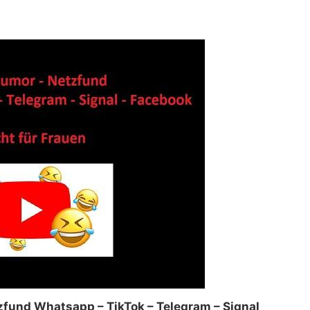
fund Whatsapp – TikTok – Telegram – Signal