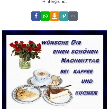
Hintergrund.
Facebook
WhatsApp
Download
Link
Code