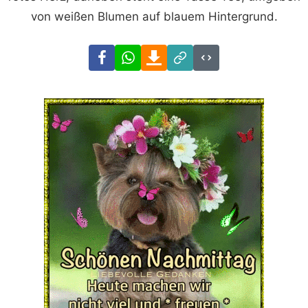
von weißen Blumen auf blauem Hintergrund.
Facebook
WhatsApp
Download
Link
Code