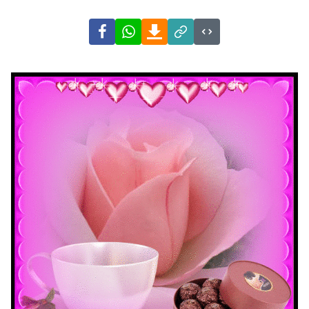
Facebook
WhatsApp
Download
Link
Code