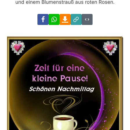
und einem Blumenstrauß aus roten Rosen.
Facebook
WhatsApp
Download
Link
Code