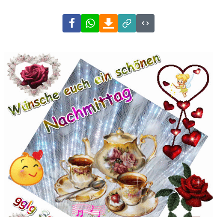
Facebook
WhatsApp
Download
Link
Code