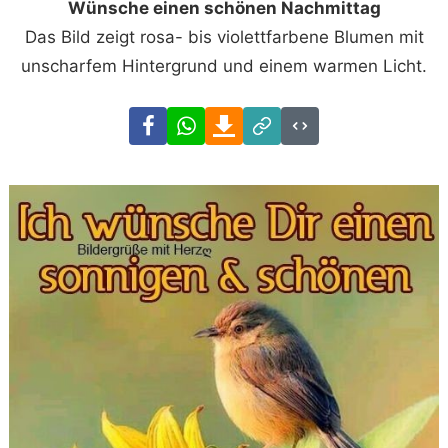
Wünsche einen schönen Nachmittag
Das Bild zeigt rosa- bis violettfarbene Blumen mit
unscharfem Hintergrund und einem warmen Licht.
Facebook
WhatsApp
Download
Link
Code