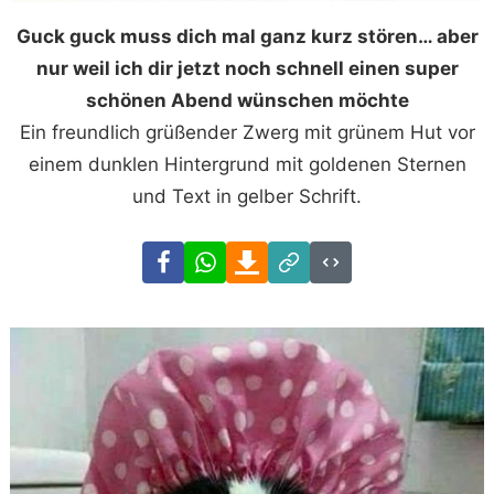
Guck guck muss dich mal ganz kurz stören… aber
nur weil ich dir jetzt noch schnell einen super
schönen Abend wünschen möchte
Ein freundlich grüßender Zwerg mit grünem Hut vor
einem dunklen Hintergrund mit goldenen Sternen
und Text in gelber Schrift.
Facebook
WhatsApp
Download
Link
Code