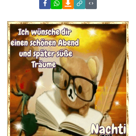
Facebook
WhatsApp
Download
Link
Code