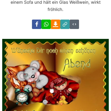
einem Sofa und hält ein Glas Weißwein, wirkt
fröhlich.
Facebook
WhatsApp
Download
Link
Code