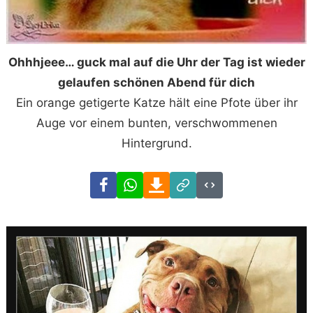
Ohhhjeee… guck mal auf die Uhr der Tag ist wieder
gelaufen schönen Abend für dich
Ein orange getigerte Katze hält eine Pfote über ihr
Auge vor einem bunten, verschwommenen
Hintergrund.
Facebook
WhatsApp
Download
Link
Code