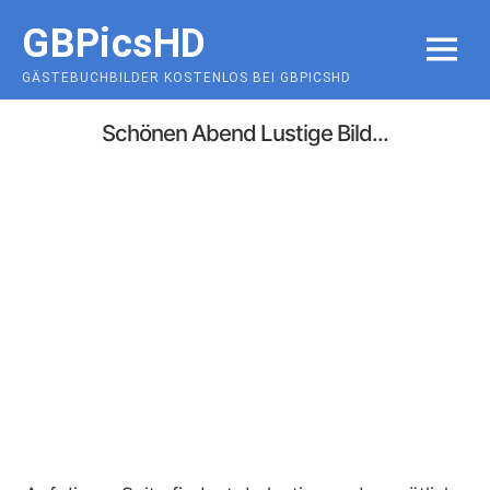
Skip
GBPicsHD
to
MENU
content
GÄSTEBUCHBILDER KOSTENLOS BEI GBPICSHD
Schönen Abend Lustige Bild...