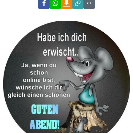
Facebook
WhatsApp
Download
Link
Code