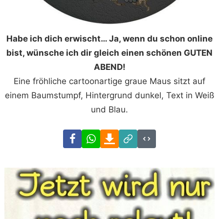
Habe ich dich erwischt… Ja, wenn du schon online
bist, wünsche ich dir gleich einen schönen GUTEN
ABEND!
Eine fröhliche cartoonartige graue Maus sitzt auf
einem Baumstumpf, Hintergrund dunkel, Text in Weiß
und Blau.
Facebook
WhatsApp
Download
Link
Code