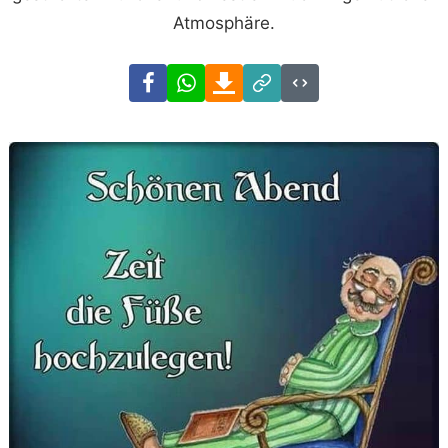
Atmosphäre.
Facebook
WhatsApp
Download
Link
Code