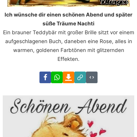
Ich wünsche dir einen schönen Abend und später
süße Träume Nachti
Ein brauner Teddybär mit großer Brille sitzt vor einem
aufgeschlagenen Buch, daneben eine Rose, alles in
warmen, goldenen Farbtönen mit glitzernden
Effekten.
Facebook
WhatsApp
Download
Link
Code