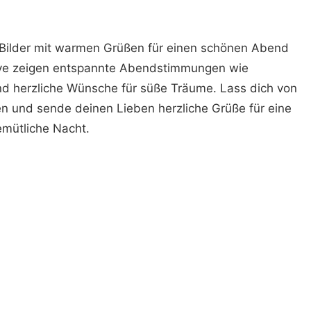
le Bilder mit warmen Grüßen für einen schönen Abend
ive zeigen entspannte Abendstimmungen wie
nd herzliche Wünsche für süße Träume. Lass dich von
en und sende deinen Lieben herzliche Grüße für eine
emütliche Nacht.