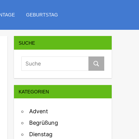
NTAGE
GEBURTSTAG
SUCHE
KATEGORIEN
Advent
Begrüßung
Dienstag