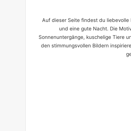
Auf dieser Seite findest du liebevol
und eine gute Nacht. Die Mot
Sonnenuntergänge, kuschelige Tiere u
den stimmungsvollen Bildern inspirier
g