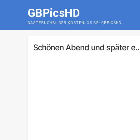
Skip
GBPicsHD
to
content
GÄSTEBUCHBILDER KOSTENLOS BEI GBPICSHD
Schönen Abend und später e..