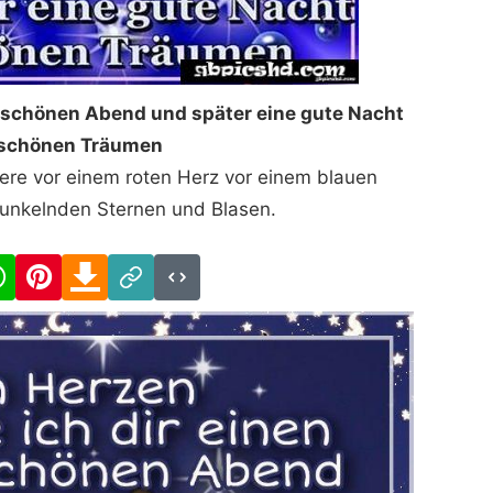
 schönen Abend und später eine gute Nacht
 schönen Träumen
iere vor einem roten Herz vor einem blauen
funkelnden Sternen und Blasen.
cebook
WhatsApp
Pinterest
Download
Link
Code