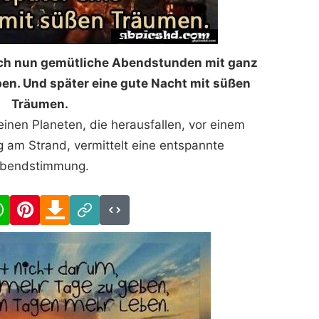
h nun gemütliche Abendstunden mit ganz
eben. Und später eine gute Nacht mit süßen
Träumen.
leinen Planeten, die herausfallen, vor einem
 am Strand, vermittelt eine entspannte
bendstimmung.
cebook
WhatsApp
Pinterest
Download
Link
Code