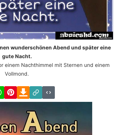
einen wunderschönen Abend und später eine
gute Nacht.
or einem Nachthimmel mit Sternen und einem
Vollmond.
cebook
WhatsApp
Pinterest
Download
Link
Code