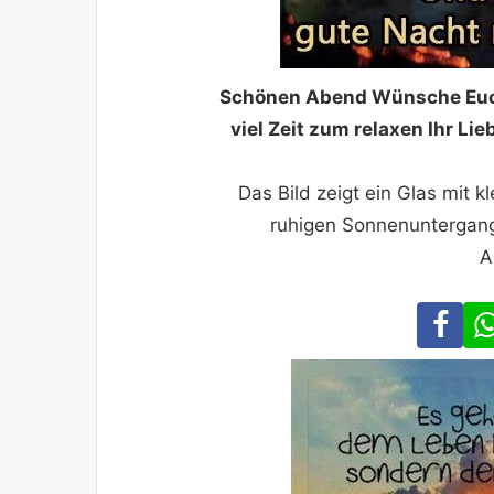
Schönen Abend Wünsche Euc
viel Zeit zum relaxen Ihr Li
Das Bild zeigt ein Glas mit k
ruhigen Sonnenuntergang
A
Fa