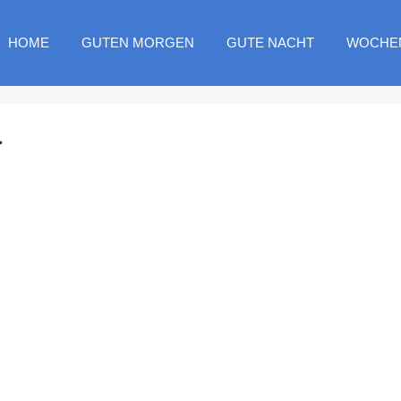
HOME
GUTEN MORGEN
GUTE NACHT
WOCHE
.