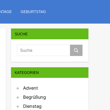
NTAGE
GEBURTSTAG
SUCHE
KATEGORIEN
Advent
Begrüßung
Dienstag