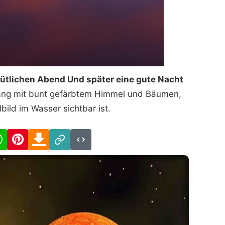
tlichen Abend Und später eine gute Nacht
ang mit bunt gefärbtem Himmel und Bäumen,
bild im Wasser sichtbar ist.
cebook
WhatsApp
Pinterest
Download
Link
Code