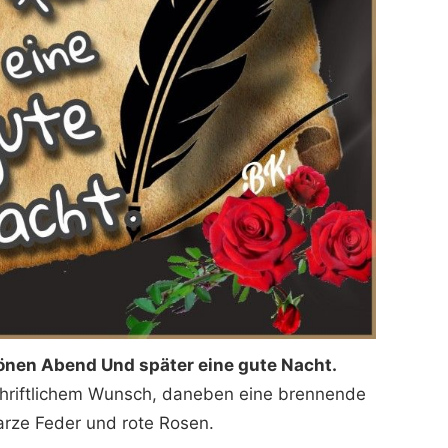
önen Abend Und später eine gute Nacht.
chriftlichem Wunsch, daneben eine brennende
arze Feder und rote Rosen.