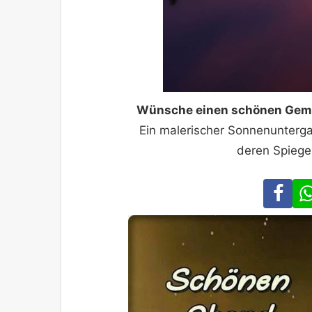
Wünsche einen schönen Gemü
Ein malerischer Sonnenunterg
deren Spiegel
Fa