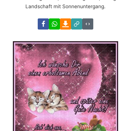
Landschaft mit Sonnenuntergang.
Facebook
WhatsApp
Download
Link
Code