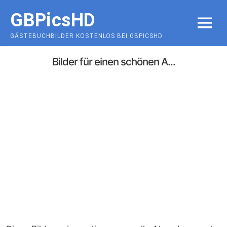
Skip
GBPicsHD
to
MENU
content
GÄSTEBUCHBILDER KOSTENLOS BEI GBPICSHD
Bilder für einen schönen A...