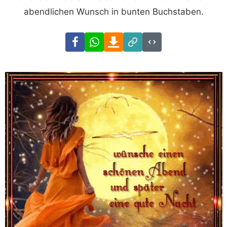
abendlichen Wunsch in bunten Buchstaben.
Facebook
WhatsApp
Download
Link
Code