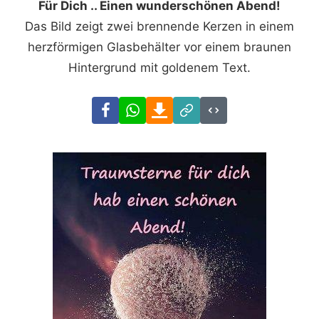
Für Dich .. Einen wunderschönen Abend!
Das Bild zeigt zwei brennende Kerzen in einem
herzförmigen Glasbehälter vor einem braunen
Hintergrund mit goldenem Text.
Facebook
WhatsApp
Download
Link
Code