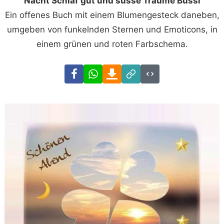
Nacht Schlaf gut und süsse Träume Bussi
Ein offenes Buch mit einem Blumengesteck daneben,
umgeben von funkelnden Sternen und Emoticons, in
einem grünen und roten Farbschema.
Facebook
WhatsApp
Download
Link
Code