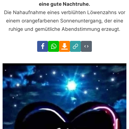
eine gute Nachtruhe.
Die Nahaufnahme eines verblühten Löwenzahns vor
einem orangefarbenen Sonnenuntergang, der eine
ruhige und gemütliche Abendstimmung erzeugt.
Facebook
WhatsApp
Download
Link
Code