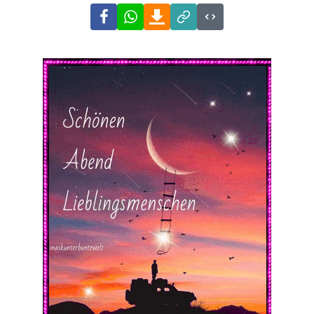
Facebook
WhatsApp
Download
Link
Code