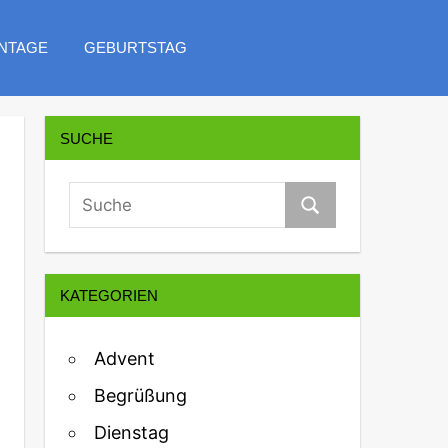
NTAGE
GEBURTSTAG
SUCHE
KATEGORIEN
Advent
Begrüßung
Dienstag