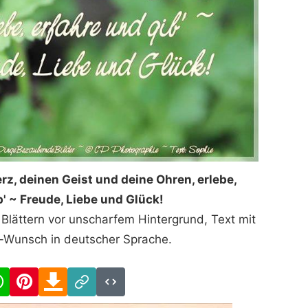
rz, deinen Geist und deine Ohren, erlebe,
b' ~ Freude, Liebe und Glück!
 Blättern vor unscharfem Hintergrund, Text mit
-Wunsch in deutscher Sprache.
cebook
WhatsApp
Pinterest
Download
Link
Code