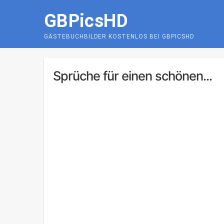
Skip
GBPicsHD
to
content
GÄSTEBUCHBILDER KOSTENLOS BEI GBPICSHD
Sprüche für einen schönen...