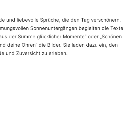
nde und liebevolle Sprüche, die den Tag verschönern.
mmungsvollen Sonnenuntergängen begleiten die Texte
h aus der Summe glücklicher Momente“ oder „Schönen
nd deine Ohren“ die Bilder. Sie laden dazu ein, den
de und Zuversicht zu erleben.