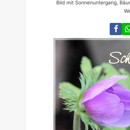
Bild mit Sonnenuntergang, Bäum
We
Fa