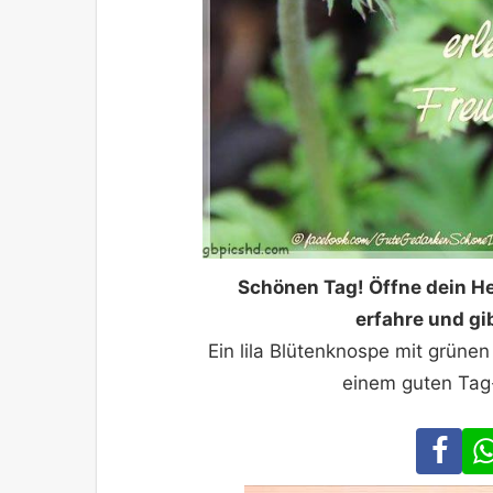
Schönen Tag! Öffne dein He
erfahre und gi
Ein lila Blütenknospe mit grünen
einem guten Tag
Fa