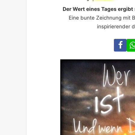
Der Wert eines Tages ergib
Eine bunte Zeichnung mit 
inspirierender d
Fa