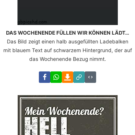
DAS WOCHENENDE FÜLLEN WIR KÖNNEN LÄDT…
Das Bild zeigt einen halb ausgefüllten Ladebalken
mit blauem Text auf schwarzem Hintergrund, der auf
das Wochenende Bezug nimmt.
Facebook
WhatsApp
Download
Link
Code