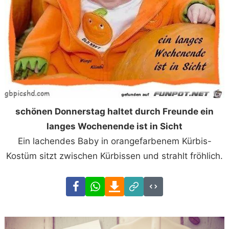
schönen Donnerstag haltet durch Freunde ein
langes Wochenende ist in Sicht
Ein lachendes Baby in orangefarbenem Kürbis-
Kostüm sitzt zwischen Kürbissen und strahlt fröhlich.
Facebook
WhatsApp
Download
Link
Code