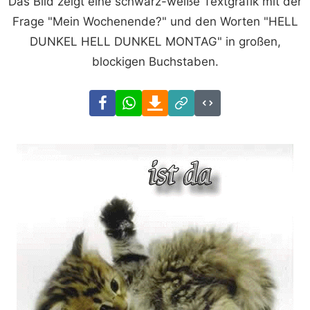
Das Bild zeigt eine schwarz-weiße Textgrafik mit der
Frage "Mein Wochenende?" und den Worten "HELL
DUNKEL HELL DUNKEL MONTAG" in großen,
blockigen Buchstaben.
Facebook
WhatsApp
Download
Link
Code