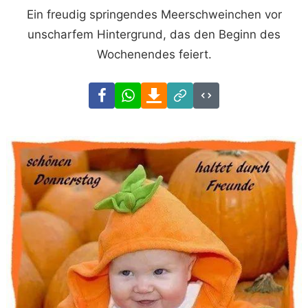
Ein freudig springendes Meerschweinchen vor
unscharfem Hintergrund, das den Beginn des
Wochenendes feiert.
Facebook
WhatsApp
Download
Link
Code