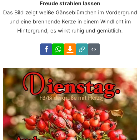
Freude strahlen lassen
Das Bild zeigt weiße Gänseblümchen im Vordergrund
und eine brennende Kerze in einem Windlicht im
Hintergrund, es wirkt ruhig und gemütlich.
Facebook
WhatsApp
Download
Link
Code