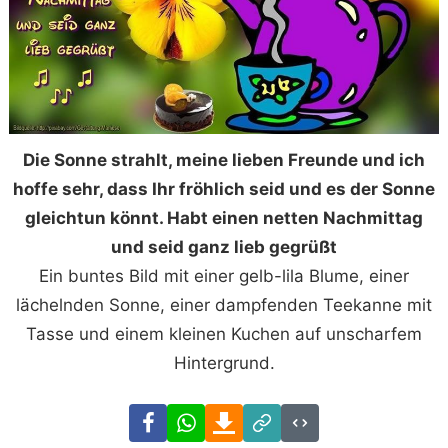
Die Sonne strahlt, meine lieben Freunde und ich
hoffe sehr, dass Ihr fröhlich seid und es der Sonne
gleichtun könnt. Habt einen netten Nachmittag
und seid ganz lieb gegrüßt
Ein buntes Bild mit einer gelb-lila Blume, einer
lächelnden Sonne, einer dampfenden Teekanne mit
Tasse und einem kleinen Kuchen auf unscharfem
Hintergrund.
Facebook
WhatsApp
Download
Link
Code