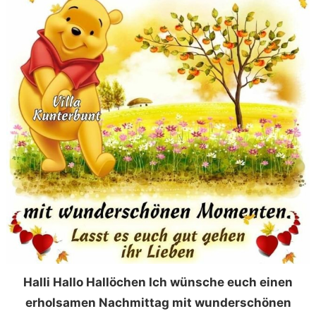
Halli Hallo Hallöchen Ich wünsche euch einen
erholsamen Nachmittag mit wunderschönen