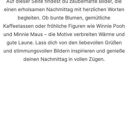
Auf dieser Seite findest du zauberhafte Bilder, die
einen erholsamen Nachmittag mit herzlichen Worten
begleiten. Ob bunte Blumen, gemütliche
Kaffeetassen oder fröhliche Figuren wie Winnie Pooh
und Minnie Maus – die Motive verbreiten Wärme und
gute Laune. Lass dich von den liebevollen Grüßen
und stimmungsvollen Bildern inspirieren und genieße
deinen Nachmittag in vollen Zügen.