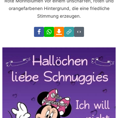
Rote Mohnblumen vor einem unscharfen, roten und
orangefarbenen Hintergrund, die eine friedliche
Stimmung erzeugen.
Facebook
WhatsApp
Download
Link
Code