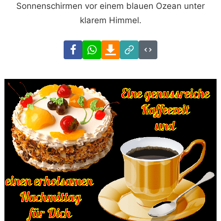
Sonnenschirmen vor einem blauen Ozean unter
klarem Himmel.
Facebook
WhatsApp
Download
Link
Code