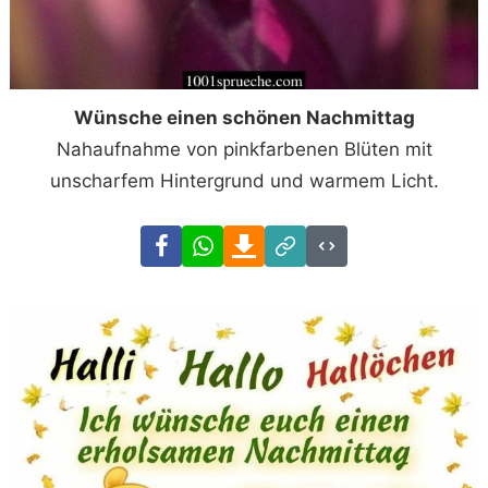
Wünsche einen schönen Nachmittag
Nahaufnahme von pinkfarbenen Blüten mit
unscharfem Hintergrund und warmem Licht.
Facebook
WhatsApp
Download
Link
Code