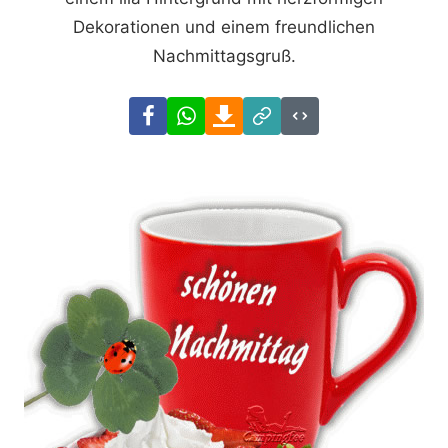
Dekorationen und einem freundlichen
Nachmittagsgruß.
Facebook
WhatsApp
Download
Link
Code