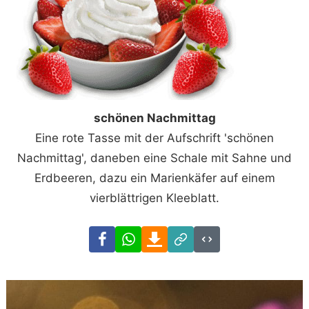
schönen Nachmittag
Eine rote Tasse mit der Aufschrift 'schönen
Nachmittag', daneben eine Schale mit Sahne und
Erdbeeren, dazu ein Marienkäfer auf einem
vierblättrigen Kleeblatt.
Facebook
WhatsApp
Download
Link
Code