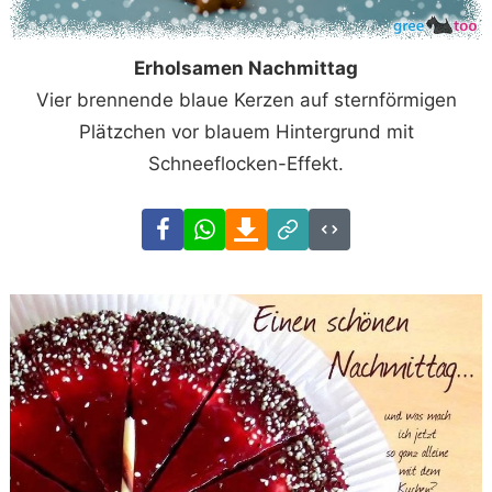
Erholsamen Nachmittag
Vier brennende blaue Kerzen auf sternförmigen
Plätzchen vor blauem Hintergrund mit
Schneeflocken-Effekt.
Facebook
WhatsApp
Download
Link
Code