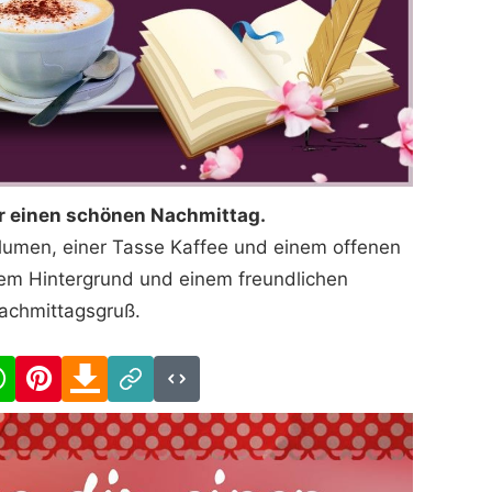
r einen schönen Nachmittag.
Blumen, einer Tasse Kaffee und einem offenen
lem Hintergrund und einem freundlichen
achmittagsgruß.
cebook
WhatsApp
Pinterest
Download
Link
Code