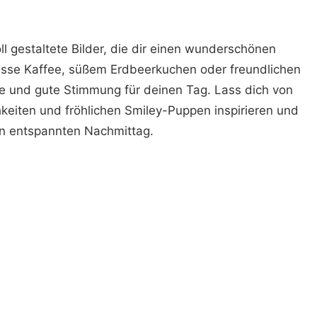
oll gestaltete Bilder, die dir einen wunderschönen
sse Kaffee, süßem Erdbeerkuchen oder freundlichen
e und gute Stimmung für deinen Tag. Lass dich von
hkeiten und fröhlichen Smiley-Puppen inspirieren und
n entspannten Nachmittag.