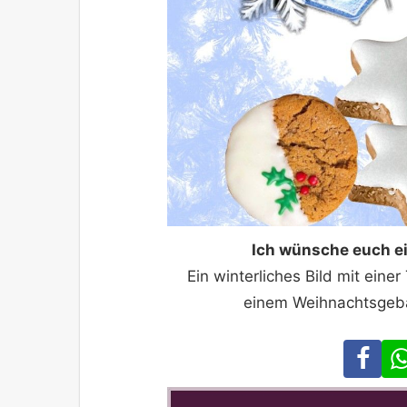
Ich wünsche euch e
Ein winterliches Bild mit ein
einem Weihnachtsgebä
Fa