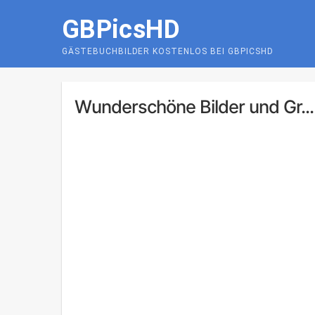
Skip
GBPicsHD
to
content
GÄSTEBUCHBILDER KOSTENLOS BEI GBPICSHD
Wunderschöne Bilder und Gr...