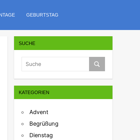
NTAGE
GEBURTSTAG
SUCHE
KATEGORIEN
Advent
Begrüßung
Dienstag