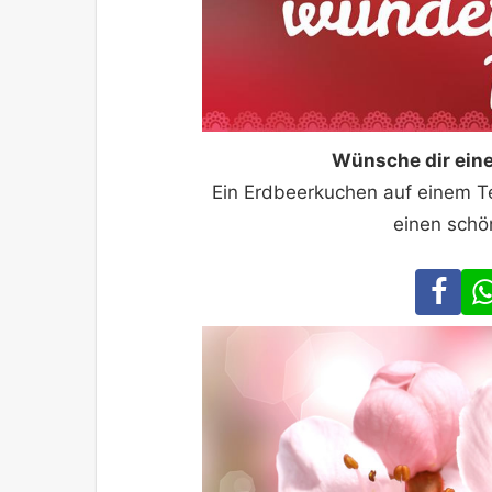
Wünsche dir ein
Ein Erdbeerkuchen auf einem Te
einen schö
Fa