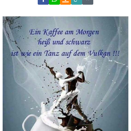
Link
Code